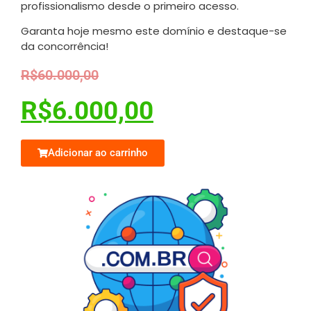
profissionalismo desde o primeiro acesso.
Garanta hoje mesmo este domínio e destaque-se
da concorrência!
R$
60.000,00
R$
6.000,00
Adicionar ao carrinho