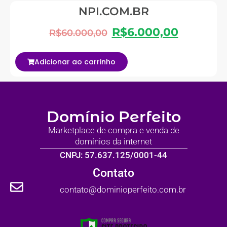
NPI.COM.BR
R$
6.000,00
R$
60.000,00
Adicionar ao carrinho
Domínio Perfeito
Marketplace de compra e venda de
domínios da internet
CNPJ: 57.637.125/0001-44
Contato
contato@dominioperfeito.com.br