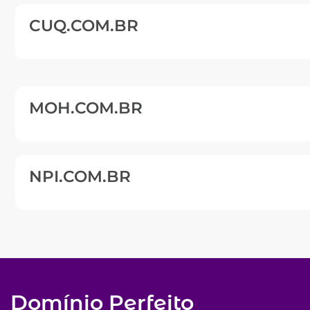
CUQ.COM.BR
MOH.COM.BR
NPI.COM.BR
Domínio Perfeito