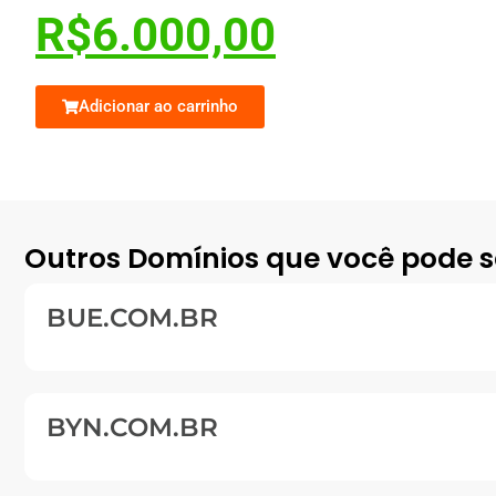
R$
6.000,00
Adicionar ao carrinho
Outros Domínios que você pode s
BUE.COM.BR
BYN.COM.BR