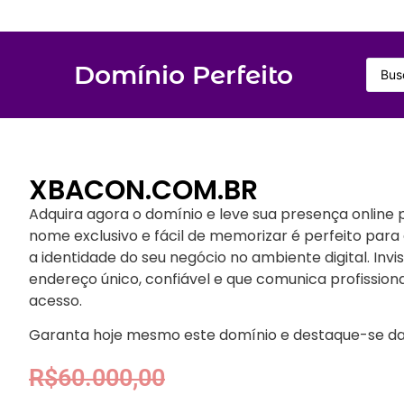
Domínio Perfeito
XBACON.COM.BR
Adquira agora o domínio e leve sua presença online p
nome exclusivo e fácil de memorizar é perfeito para a
a identidade do seu negócio no ambiente digital. In
endereço único, confiável e que comunica profission
acesso.
Garanta hoje mesmo este domínio e destaque-se da
R$
60.000,00