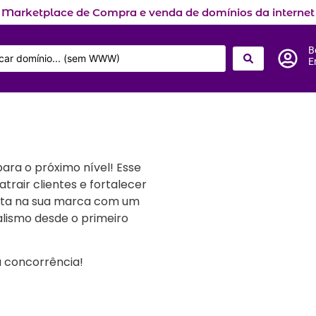
Marketplace de Compra e venda de domínios da internet
B
E
ara o próximo nível! Esse
trair clientes e fortalecer
vista na sua marca com um
alismo desde o primeiro
 concorrência!