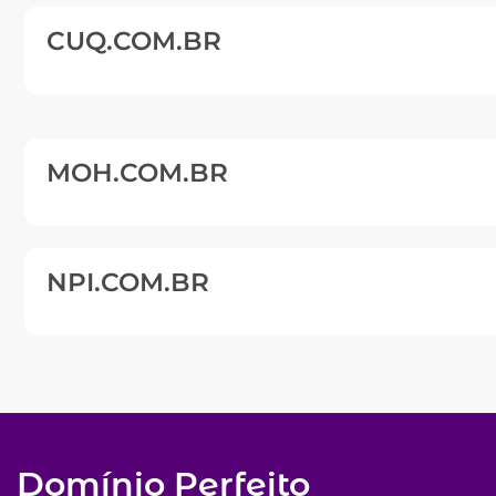
CUQ.COM.BR
MOH.COM.BR
NPI.COM.BR
Domínio Perfeito