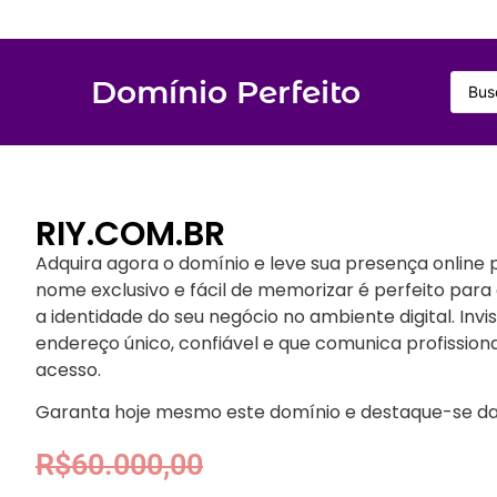
Domínio Perfeito
RIY.COM.BR
Adquira agora o domínio e leve sua presença online p
nome exclusivo e fácil de memorizar é perfeito para a
a identidade do seu negócio no ambiente digital. In
endereço único, confiável e que comunica profission
acesso.
Garanta hoje mesmo este domínio e destaque-se da
R$
60.000,00