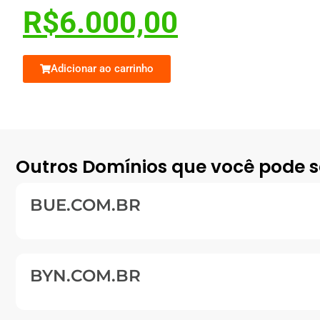
R$
6.000,00
Adicionar ao carrinho
Outros Domínios que você pode s
BUE.COM.BR
BYN.COM.BR