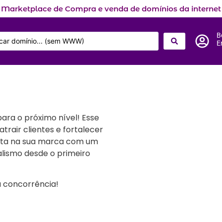
Marketplace de Compra e venda de domínios da internet
B
E
ara o próximo nível! Esse
trair clientes e fortalecer
vista na sua marca com um
alismo desde o primeiro
 concorrência!