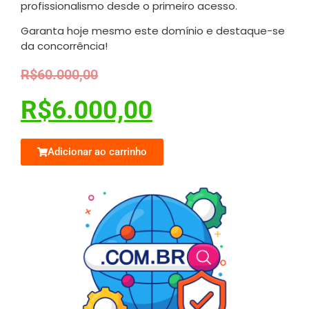
profissionalismo desde o primeiro acesso.
Garanta hoje mesmo este domínio e destaque-se
da concorrência!
R$
60.000,00
R$
6.000,00
Adicionar ao carrinho