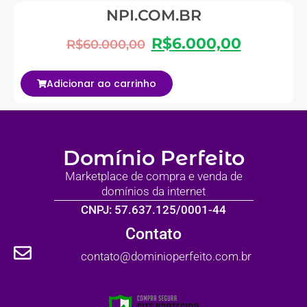
NPI.COM.BR
R$
6.000,00
R$
60.000,00
Adicionar ao carrinho
Domínio Perfeito
Marketplace de compra e venda de
domínios da internet
CNPJ: 57.637.125/0001-44
Contato
contato@dominioperfeito.com.br