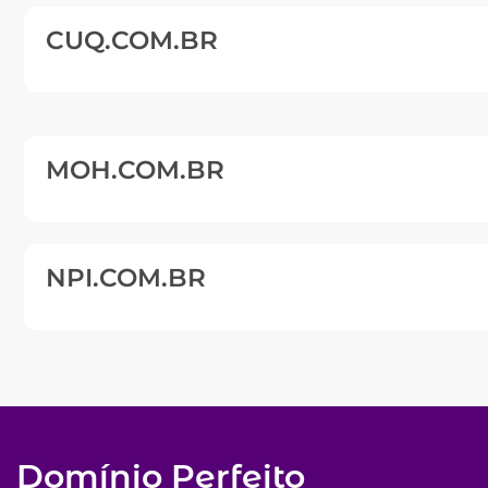
CUQ.COM.BR
MOH.COM.BR
NPI.COM.BR
Domínio Perfeito