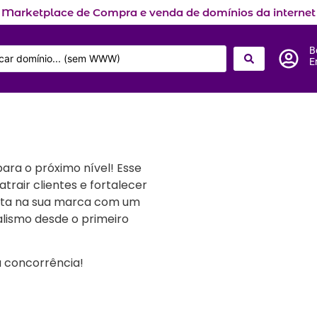
Marketplace de Compra e venda de domínios da internet
B
E
ara o próximo nível! Esse
trair clientes e fortalecer
vista na sua marca com um
alismo desde o primeiro
 concorrência!