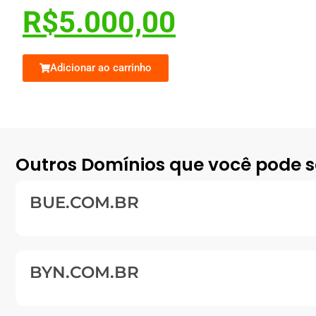
R$
5.000,00
Adicionar ao carrinho
Outros Domínios que você pode s
BUE.COM.BR
BYN.COM.BR