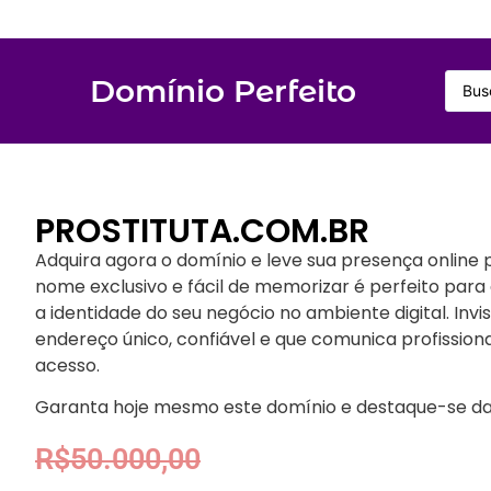
Domínio Perfeito
PROSTITUTA.COM.BR
Adquira agora o domínio e leve sua presença online p
nome exclusivo e fácil de memorizar é perfeito para a
a identidade do seu negócio no ambiente digital. In
endereço único, confiável e que comunica profission
acesso.
Garanta hoje mesmo este domínio e destaque-se da
R$
50.000,00