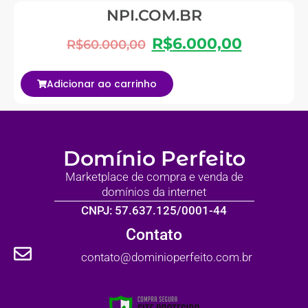
NPI.COM.BR
R$
6.000,00
R$
60.000,00
Adicionar ao carrinho
Domínio Perfeito
Marketplace de compra e venda de
domínios da internet
CNPJ: 57.637.125/0001-44
Contato
contato@dominioperfeito.com.br