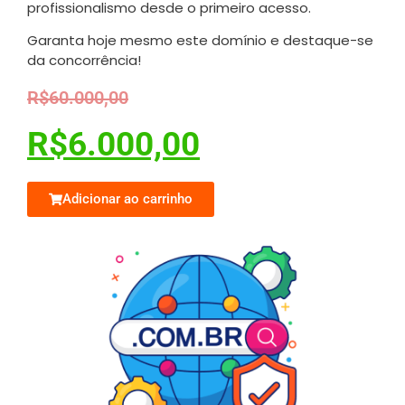
profissionalismo desde o primeiro acesso.
Garanta hoje mesmo este domínio e destaque-se
da concorrência!
R$
60.000,00
R$
6.000,00
Adicionar ao carrinho