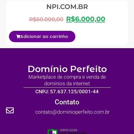
NPI.COM.BR
R$
6.000,00
R$
60.000,00
Adicionar ao carrinho
Domínio Perfeito
Marketplace de compra e venda de
domínios da internet
CNPJ: 57.637.125/0001-44
Contato
contato@dominioperfeito.com.br