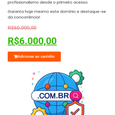
profissionalismo desde o primeiro acesso.
Garanta hoje mesmo este domínio e destaque-se
da concorrência!
R$
60.000,00
R$
6.000,00
Adicionar ao carrinho