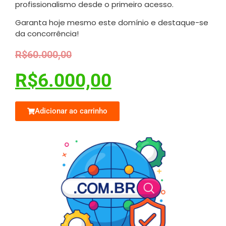
profissionalismo desde o primeiro acesso.
Garanta hoje mesmo este domínio e destaque-se
da concorrência!
R$
60.000,00
R$
6.000,00
Adicionar ao carrinho