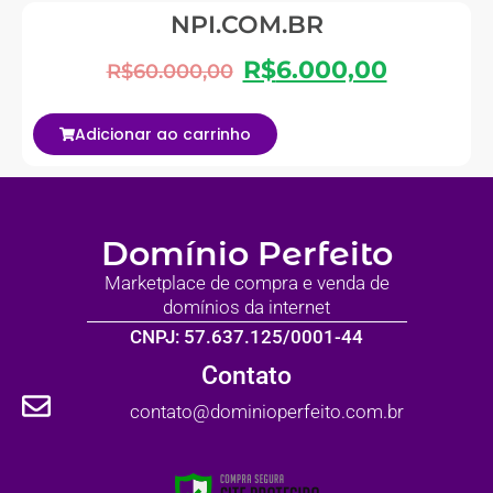
NPI.COM.BR
R$
6.000,00
R$
60.000,00
Adicionar ao carrinho
Domínio Perfeito
Marketplace de compra e venda de
domínios da internet
CNPJ: 57.637.125/0001-44
Contato
contato@dominioperfeito.com.br