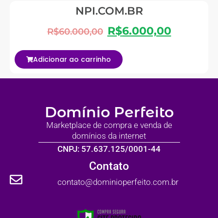
NPI.COM.BR
R$
6.000,00
R$
60.000,00
Adicionar ao carrinho
Domínio Perfeito
Marketplace de compra e venda de
domínios da internet
CNPJ: 57.637.125/0001-44
Contato
contato@dominioperfeito.com.br