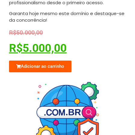
profissionalismo desde o primeiro acesso.
Garanta hoje mesmo este domínio e destaque-se
da concorrência!
R$
50.000,00
R$
5.000,00
Adicionar ao carrinho