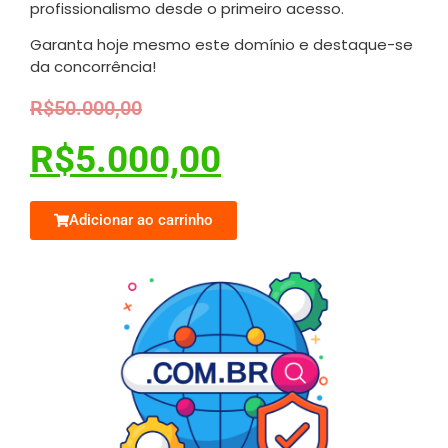
profissionalismo desde o primeiro acesso.
Garanta hoje mesmo este domínio e destaque-se
da concorrência!
R$
50.000,00
R$
5.000,00
Adicionar ao carrinho