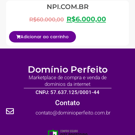
NPI.COM.BR
R$
6.000,00
R$
60.000,00
Adicionar ao carrinho
Domínio Perfeito
Marketplace de compra e venda de
domínios da internet
CNPJ: 57.637.125/0001-44
Contato
contato@dominioperfeito.com.br