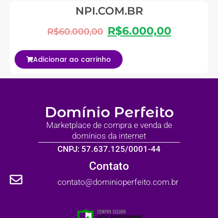
NPI.COM.BR
R$
6.000,00
R$
60.000,00
Adicionar ao carrinho
Domínio Perfeito
Marketplace de compra e venda de
domínios da internet
CNPJ: 57.637.125/0001-44
Contato
contato@dominioperfeito.com.br