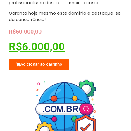
profissionalismo desde o primeiro acesso.
Garanta hoje mesmo este domínio e destaque-se
da concorrência!
R$
60.000,00
R$
6.000,00
Adicionar ao carrinho