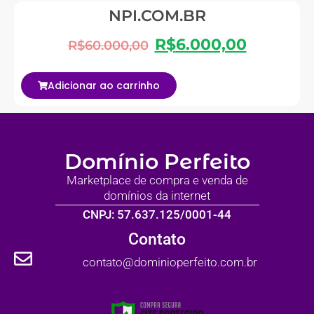
NPI.COM.BR
R$
6.000,00
R$
60.000,00
Adicionar ao carrinho
Domínio Perfeito
Marketplace de compra e venda de
domínios da internet
CNPJ: 57.637.125/0001-44
Contato
contato@dominioperfeito.com.br