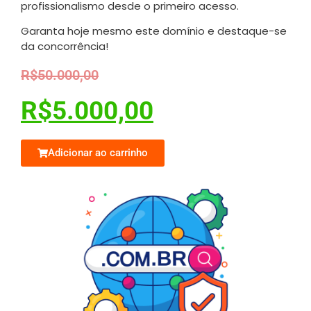
profissionalismo desde o primeiro acesso.
Garanta hoje mesmo este domínio e destaque-se
da concorrência!
R$
50.000,00
R$
5.000,00
Adicionar ao carrinho