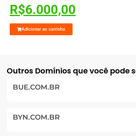
R$
6.000,00
Adicionar ao carrinho
Outros Domínios que você pode s
BUE.COM.BR
BYN.COM.BR