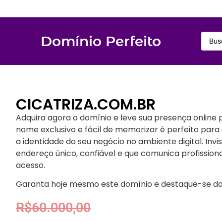
Domínio Perfeito
CICATRIZA.COM.BR
Adquira agora o domínio e leve sua presença online p
nome exclusivo e fácil de memorizar é perfeito para a
a identidade do seu negócio no ambiente digital. In
endereço único, confiável e que comunica profission
acesso.
Garanta hoje mesmo este domínio e destaque-se da
R$
60.000,00