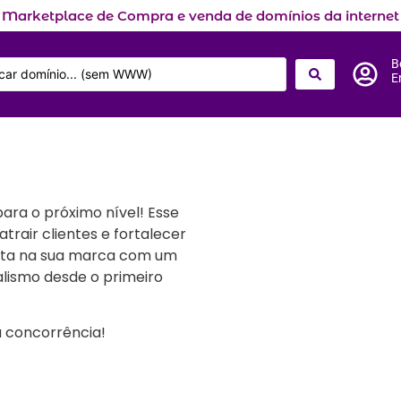
Marketplace de Compra e venda de domínios da internet
B
E
ara o próximo nível! Esse
trair clientes e fortalecer
vista na sua marca com um
alismo desde o primeiro
 concorrência!