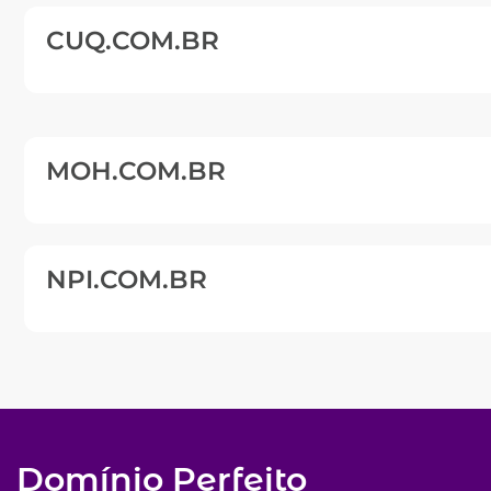
CUQ.COM.BR
MOH.COM.BR
NPI.COM.BR
Domínio Perfeito