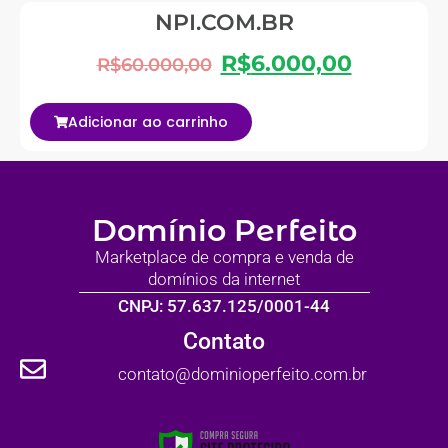
NPI.COM.BR
R$
6.000,00
R$
60.000,00
Adicionar ao carrinho
Domínio Perfeito
Marketplace de compra e venda de
domínios da internet
CNPJ: 57.637.125/0001-44
Contato
contato@dominioperfeito.com.br