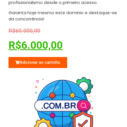
profissionalismo desde o primeiro acesso.
Garanta hoje mesmo este domínio e destaque-se
da concorrência!
R$
60.000,00
R$
6.000,00
Adicionar ao carrinho